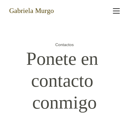
Gabriela Murgo
Contactos
Ponete en 
contacto 
conmigo